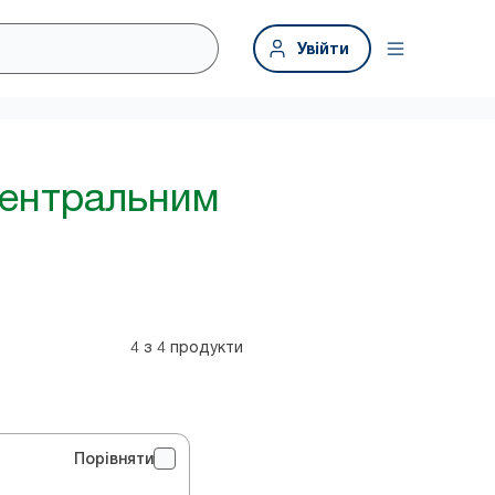
Увійти
центральним
4 з 4 продукти
Порівняти