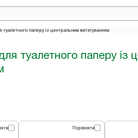
 туалетного паперу із центральним витягуванням
для туалетного паперу із 
м
няти
Порівняти