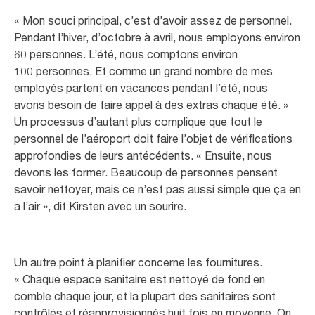
« Mon souci principal, c’est d’avoir assez de personnel.
Pendant l’hiver, d’octobre à avril, nous employons environ
60 personnes. L’été, nous comptons environ
100 personnes. Et comme un grand nombre de mes
employés partent en vacances pendant l’été, nous
avons besoin de faire appel à des extras chaque été. »
Un processus d’autant plus complique que tout le
personnel de l’aéroport doit faire l’objet de vérifications
approfondies de leurs antécédents. « Ensuite, nous
devons les former. Beaucoup de personnes pensent
savoir nettoyer, mais ce n’est pas aussi simple que ça en
a l’air », dit Kirsten avec un sourire.
Un autre point à planifier concerne les fournitures.
« Chaque espace sanitaire est nettoyé de fond en
comble chaque jour, et la plupart des sanitaires sont
contrôlés et réapprovisionnés huit fois en moyenne. On