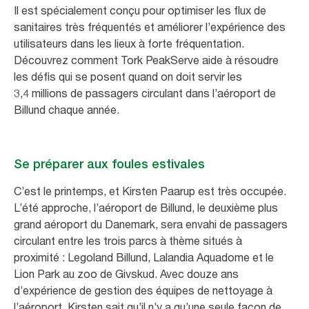
Il est spécialement conçu pour optimiser les flux de
sanitaires très fréquentés et améliorer l’expérience des
utilisateurs dans les lieux à forte fréquentation.
Découvrez comment Tork PeakServe aide à résoudre
les défis qui se posent quand on doit servir les
3,4 millions de passagers circulant dans l’aéroport de
Billund chaque année.
Se préparer aux foules estivales
C’est le printemps, et Kirsten Paarup est très occupée.
L’été approche, l’aéroport de Billund, le deuxième plus
grand aéroport du Danemark, sera envahi de passagers
circulant entre les trois parcs à thème situés à
proximité : Legoland Billund, Lalandia Aquadome et le
Lion Park au zoo de Givskud. Avec douze ans
d’expérience de gestion des équipes de nettoyage à
l’aéroport, Kirsten sait qu’il n’y a qu’une seule façon de