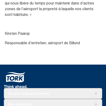
qui nous libère du temps pour maintenir dans d’autres
zones de l’aéroport la propreté à laquelle nos clients
sont habitués. »
Kirsten Paarup
Responsable d’entretien, aéroport de Billund
Ce que nous proposons
Solutions
Nos solutions