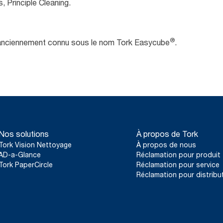
, Principle Cleaning.
®
 anciennement connu sous le nom Tork Easycube
.
Nos solutions
À propos de Tork
Tork Vision Nettoyage
À propos de nous
AD-a-Glance
Réclamation pour produit
Tork PaperCircle
Réclamation pour service
Réclamation pour distribu