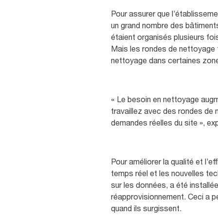
Pour assurer que l’établissemen
un grand nombre des bâtiments
étaient organisés plusieurs fois
Mais les rondes de nettoyage fix
nettoyage dans certaines zon
« Le besoin en nettoyage augme
travaillez avec des rondes de n
demandes réelles du site », exp
Pour améliorer la qualité et l’e
temps réel et les nouvelles te
sur les données, a été installé
réapprovisionnement. Ceci a pe
quand ils surgissent.