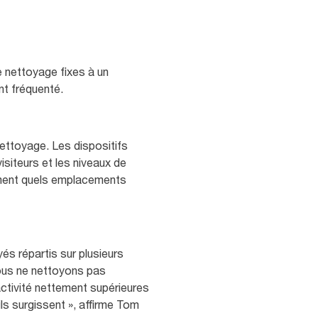
 nettoyage fixes à un
nt fréquenté.
ettoyage. Les dispositifs
siteurs et les niveaux de
tement quels emplacements
yés répartis sur plusieurs
 Nous ne nettoyons pas
ctivité nettement supérieures
s surgissent », affirme Tom