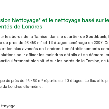
Vision Nettoyage* et le nettoyage basé sur 
entés de Londres
ur les bords de la Tamise, dans le quartier de Southbank, l
 de près de 46 450 m² et 13 étages, aménagé en 2007. On
es et les plus avancés de Londres. Les établissements co
lutions pour affiner les moindres détails et se démarquer
particulièrement bien situé sur les bords de la Tamise, ne 
que de près de 46 450 m² répartis sur 13 étages. Le flux et le pr
lle de Londres elle-même.
nettoyage