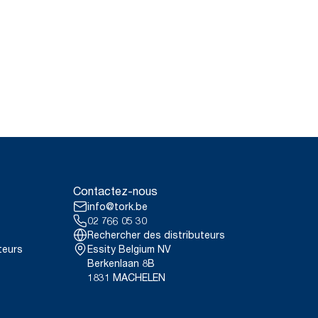
Contactez-nous
info@tork.be
02 766 05 30
Rechercher des distributeurs
teurs
Essity Belgium NV
Berkenlaan 8B
1831 MACHELEN