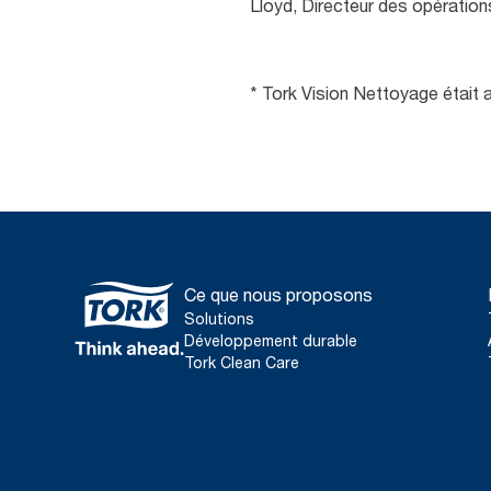
Lloyd, Directeur des opérations
* Tork Vision Nettoyage était
Ce que nous proposons
Solutions
Développement durable
Tork Clean Care