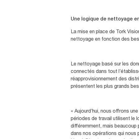
Une logique de nettoyage e
La mise en place de Tork Visi
nettoyage en fonction des bes
Le nettoyage basé sur les donn
connectés dans tout l’établiss
réapprovisionnement des distri
présentent les plus grands be
« Aujourd’hui, nous offrons une
périodes de travail utilisent le
différemment, mais beaucoup pl
dans nos opérations qui nous p