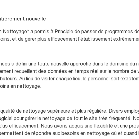
ntièrement nouvelle
on Nettoyage* a permis à Principle de passer de programmes de
oins, et de gérer plus efficacement l’établissement extrêmeme
ées a défini une toute nouvelle approche dans le domaine du n
ement recueillent des données en temps réel sur le nombre de vi
buteurs. Au lieu de visiter chaque lieu, le personnel sait exac
soins en nettoyage.
 qualité de nettoyage supérieure et plus régulière. Divers emplo
 logiciel pour gérer le nettoyage de tout le site très fréquenté.
us efficacement. Nous avons acquis une flexibilité et une proa
ermettent de répondre aux besoins en nettoyage où et quand il