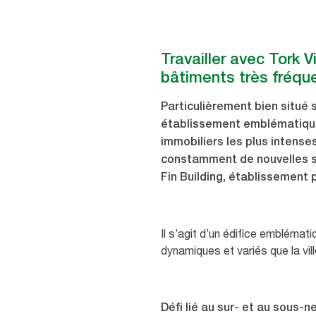
Travailler avec Tork 
bâtiments très fréqu
Particulièrement bien situé s
établissement emblématique
immobiliers les plus intens
constamment de nouvelles so
Fin Building, établissement 
Il s’agit d’un édifice emblémati
dynamiques et variés que la vi
Défi lié au sur- et au sous-