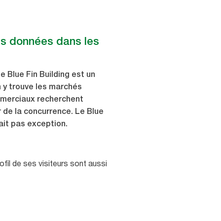
les données dans les
e Blue Fin Building est un
 y trouve les marchés
mmerciaux recherchent
 de la concurrence. Le Blue
fait pas exception.
ofil de ses visiteurs sont aussi