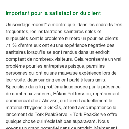
Important pour la satisfaction du client
Un sondage récent* a montré que, dans les endroits très
fréquentés, les installations sanitaires sales et
surpeuplés sont le problème numéro un pour les clients.
71 % d’entre eux ont eu une expérience négative des
sanitaires lorsqu’ils se sont rendus dans un endroit
comptant de nombreux visiteurs. Cela représente un vrai
problème pour les entreprises puisque, parmi les
personnes qui ont eu une mauvaise expérience lors de
leur visite, deux sur cinq en ont parlé à leurs amis.
Spécialisé dans la problématique posée par la présence
de nombreux visiteurs, Håkan Pettersson, représentant
commercial chez Ahnviks, qui fournit actuellement le
matériel d’hygiène à Gekås, attend avec impatience le
lancement de Tork PeakServe. « Tork PeakServe offre
quelque chose qui n’existait pas auparavant. Nous
voyons un grand potentiel dans ce produit. Maintenant