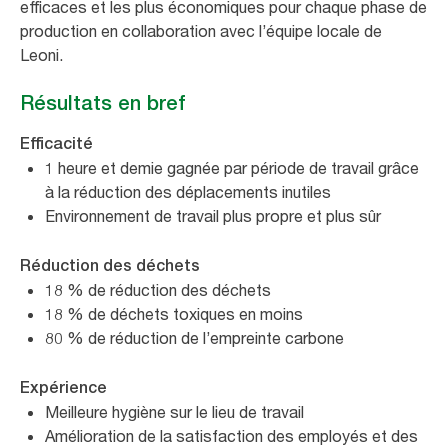
efficaces et les plus économiques pour chaque phase de
production en collaboration avec l’équipe locale de
Leoni.
Résultats en bref
Efficacité
1 heure et demie gagnée par période de travail grâce
à la réduction des déplacements inutiles
Environnement de travail plus propre et plus sûr
Réduction des déchets
18 % de réduction des déchets
18 % de déchets toxiques en moins
80 % de réduction de l’empreinte carbone
Expérience
Meilleure hygiène sur le lieu de travail
Amélioration de la satisfaction des employés et des