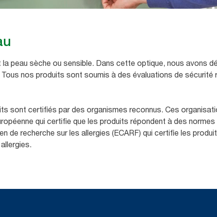
au
a peau sèche ou sensible. Dans cette optique, nous avons dév
 Tous nos produits sont soumis à des évaluations de sécurité 
s sont certifiés par des organismes reconnus. Ces organisatio
européenne qui certifie que les produits répondent à des normes
n de recherche sur les allergies (ECARF) qui certifie les produ
lergies. ​