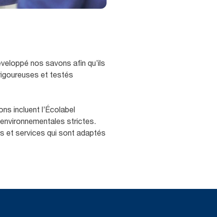
eloppé nos savons afin qu’ils
rigoureuses et testés
ns incluent l’Écolabel
 environnementales strictes.
its et services qui sont adaptés