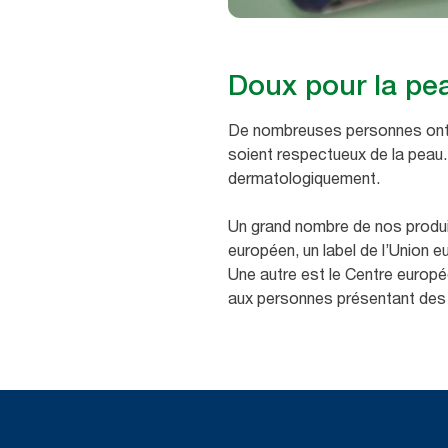
Doux pour la pe
De nombreuses personnes ont l
soient respectueux de la peau.
dermatologiquement.
Un grand nombre de nos produit
européen, un label de l’Union 
Une autre est le Centre europée
aux personnes présentant des al