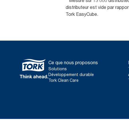
* Mesuré sur 13 000 distribute
distributeur est vide par rapp
Tork EasyCube.
Ce que nous proposons
Solutions
Développement durable
Tork Clean Care