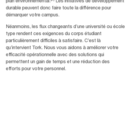
plan environnemental.
Les initiatives de développement
durable peuvent donc faire toute la différence pour
démarquer votre campus.
Néanmoins, les flux changeants d’une université ou école
type rendent ces exigences du corps étudiant
particulièrement difficiles à satisfaire. C’est là
qu’intervient Tork. Nous vous aidons à améliorer votre
efficacité opérationnelle avec des solutions qui
permettent un gain de temps et une réduction des
efforts pour votre personnel.
81
%
des étudiants craignent de tomber