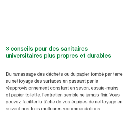
3 conseils pour des sanitaires
universitaires plus propres et durables
Du ramassage des déchets ou du papier tombé par terre
au nettoyage des surfaces en passant par le
réapprovisionnement constant en savon, essuie-mains
et papier toilette, l’entretien semble ne jamais finir. Vous
pouvez faciliter la tâche de vos équipes de nettoyage en
suivant nos trois meilleures recommandations :