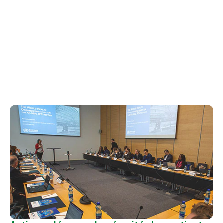
Études et
collaborations
Rapports, enquêtes et partenariats clés