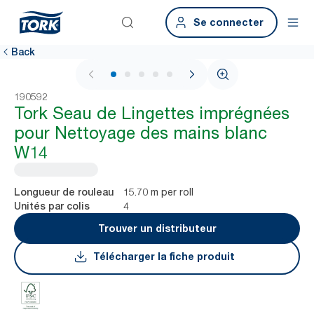
Se connecter
Back
1 / 6
190592
Tork Seau de Lingettes imprégnées
pour Nettoyage des mains blanc
W14
15.70 m per roll
Longueur de rouleau
4
Unités par colis
Trouver un distributeur
Télécharger la fiche produit