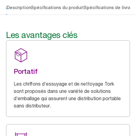
lés
Description
Spécifications du produit
Spécifications de livrais
Les avantages clés
Portatif
Les chiffons d’essuyage et de nettoyage Tork
sont proposés dans une variété de solutions
d’emballage qui assurent une distribution portable
sans distributeur.