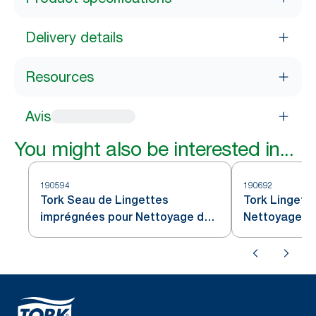
Delivery details
Resources
Avis
You might also be interested in...
190594
190692
Tork Seau de Lingettes
Tork Lingett
imprégnées pour Nettoyage de
Nettoyage d
Surface blanc W15