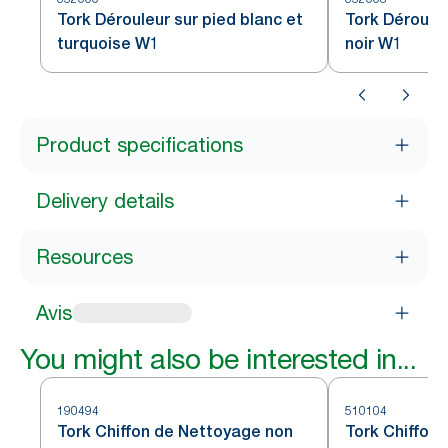
Tork Dérouleur sur pied blanc et
Tork Dérouleu
turquoise W1
noir W1
Product specifications
Delivery details
Resources
Avis
You might also be interested in...
190494
510104
Tork Chiffon de Nettoyage non
Tork Chiffon 