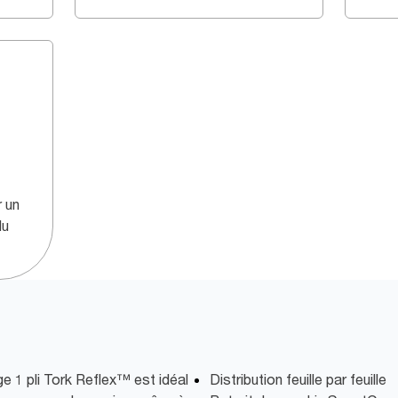
 un
du
e 1 pli Tork Reflex™ est idéal
Distribution feuille par feuille