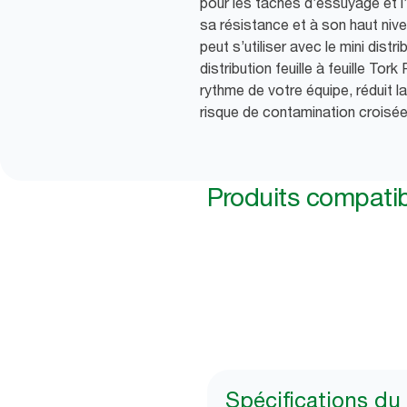
pour les tâches d’essuyage et 
sa résistance et à son haut niv
peut s’utiliser avec le mini distr
distribution feuille à feuille Tor
rythme de votre équipe, réduit 
risque de contamination croisée
Produits compati
Spécifications du