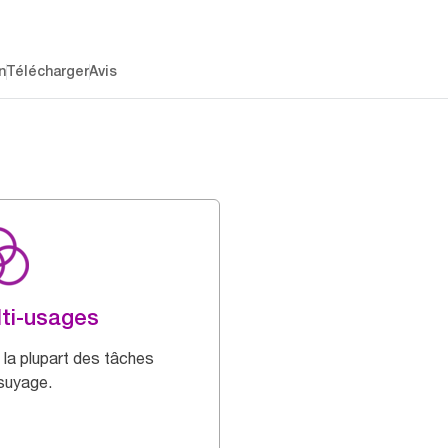
n
Télécharger
Avis
ti-usages
 la plupart des tâches
suyage.