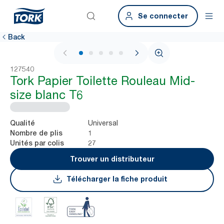
Se connecter
Back
1 / 5
127540
Tork Papier Toilette Rouleau Mid-
size blanc T6
Universal
Qualité
1
Nombre de plis
27
Unités par colis
Trouver un distributeur
Télécharger la fiche produit