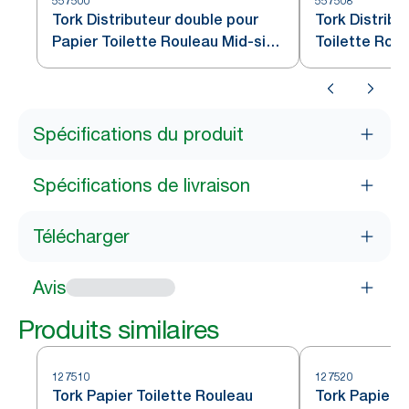
557500
557508
Tork Distributeur double pour
Tork Distribu
Papier Toilette Rouleau Mid-size
Toilette Roul
blanc T6
T6
Spécifications du produit
Spécifications de livraison
Télécharger
Avis
Produits similaires
127510
127520
Tork Papier Toilette Rouleau
Tork Papier T