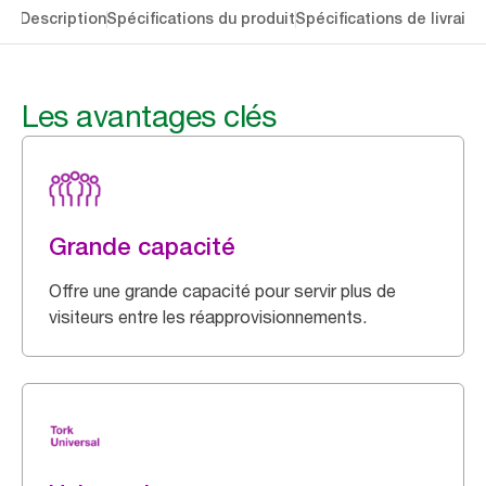
lés
Description
Spécifications du produit
Spécifications de livraiso
Les avantages clés
Grande capacité
Offre une grande capacité pour servir plus de
visiteurs entre les réapprovisionnements.