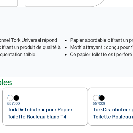
ionnel Tork Universal répond
Papier abordable offrant un pr
ffrant un produit de qualité à
Motif attrayant : conçu pour 
équentation faible.
Ce papier toilette est perfor
bles
557000
557008
TorkDistributeur pour Papier
TorkDistributeur 
Toilette Rouleau blanc T4
Toilette Rouleau 