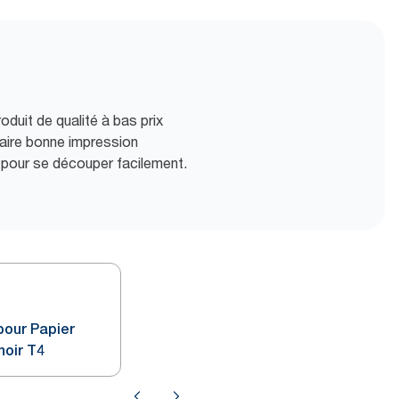
oduit de qualité à bas prix
faire bonne impression
é pour se découper facilement.
pour Papier
noir T4