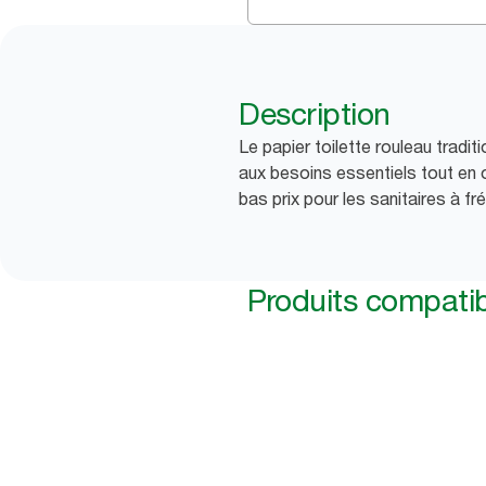
Description
Le papier toilette rouleau tradit
aux besoins essentiels tout en o
bas prix pour les sanitaires à fr
Produits compati