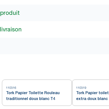
 produit
livraison
110316
110319
Tork Papier Toilette Rouleau
Tork Papier toile
traditionnel doux blanc T4
extra doux blanc