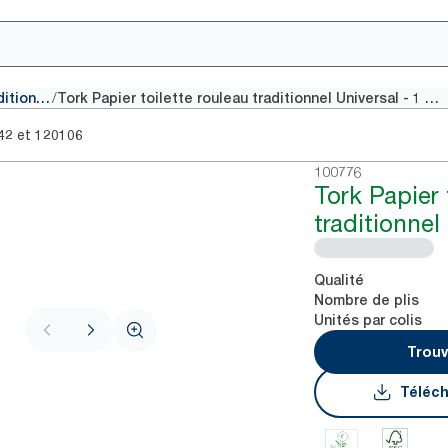
/
Papiers toilette rouleau traditionnel
Tork Papier toilette rouleau traditionnel Universal - 1 pli
et
42
120106
100776
Tork Papier 
traditionnel 
Qualité
Nombre de plis
Unités par colis
Trouv
Téléch