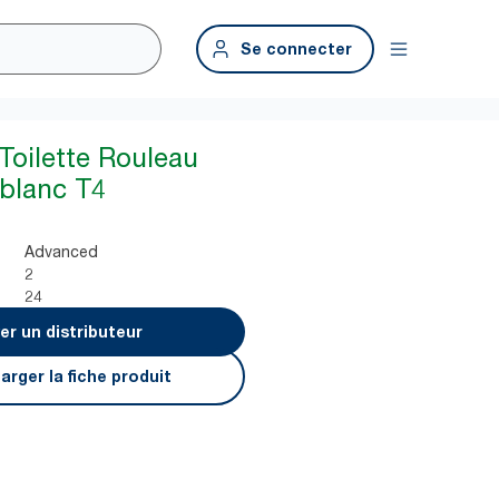
Se connecter
Toilette Rouleau
 blanc T4
Advanced
2
24
er un distributeur
arger la fiche produit