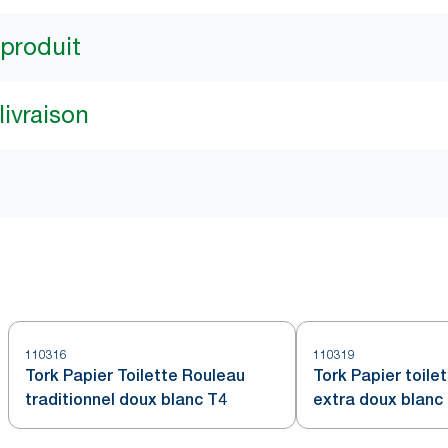
 produit
livraison
110316
110319
Tork Papier Toilette Rouleau
Tork Papier toile
traditionnel doux blanc T4
extra doux blanc