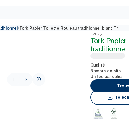
/
aditionnel
Tork Papier Toilette Rouleau traditionnel blanc T4
120261
Tork Papier 
traditionnel
Qualité
Nombre de plis
Unités par colis
Trouv
Téléch