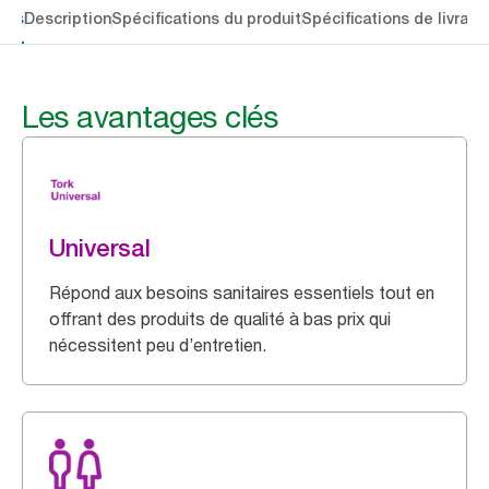
lés
Description
Spécifications du produit
Spécifications de livrais
Les avantages clés
Universal
Répond aux besoins sanitaires essentiels tout en
offrant des produits de qualité à bas prix qui
nécessitent peu d’entretien.