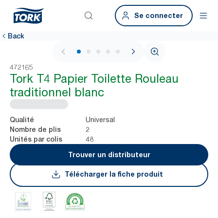
Se connecter
Back
1 / 5
472165
Tork T4 Papier Toilette Rouleau
traditionnel blanc
Universal
Qualité
2
Nombre de plis
48
Unités par colis
Trouver un distributeur
Télécharger la fiche produit