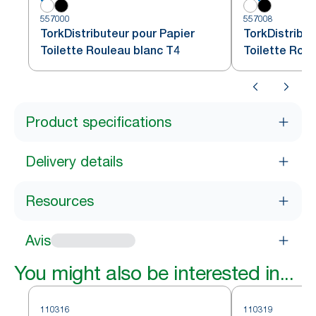
557000
557008
TorkDistributeur pour Papier
TorkDistribut
Toilette Rouleau blanc T4
Toilette Roul
Product specifications
Delivery details
Resources
Avis
You might also be interested in...
110316
110319