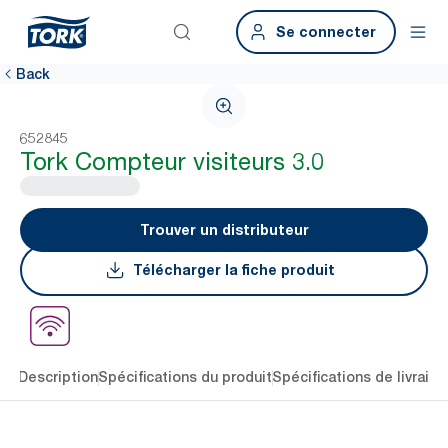
Se connecter
Back
652845
Tork Compteur visiteurs 3.0
Trouver un distributeur
Télécharger la fiche produit
lés
Description
Spécifications du produit
Spécifications de livraiso