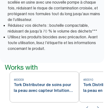
scellée en usine avec une nouvelle pompe à chaque
fois, réduisant le risque de contamination croisée, et
protégeant nos formules tout du long jusqu’aux mains
de l’utilisateur.
Réduisez vos déchets : bouteille compactable,
réduisant de jusqu’à 70 % le volume des déchets***
Utilisez les produits biocides avec précaution. Avant
toute utilisation, lisez l’étiquette et les informations
concernant le produit.
Works with
460009
460010
Tork Distributeur de soins pour
Tork Distribu
la peau avec capteur Intuition™
la peau en ac
en acier inoxydable S4