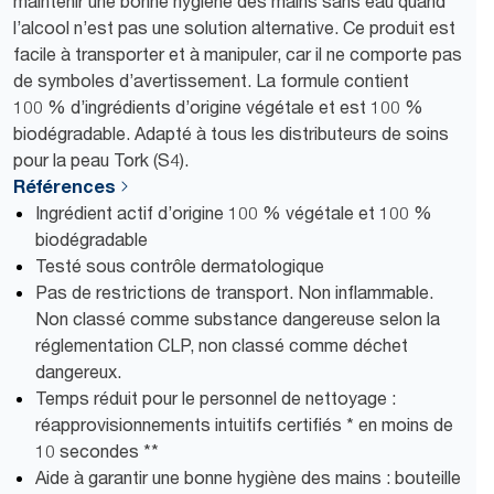
maintenir une bonne hygiène des mains sans eau quand
l’alcool n’est pas une solution alternative. Ce produit est
facile à transporter et à manipuler, car il ne comporte pas
de symboles d’avertissement. La formule contient
100 % d’ingrédients d’origine végétale et est 100 %
biodégradable. Adapté à tous les distributeurs de soins
pour la peau Tork (S4).
Références
Ingrédient actif d’origine 100 % végétale et 100 %
biodégradable
Testé sous contrôle dermatologique
Pas de restrictions de transport. Non inflammable.
Non classé comme substance dangereuse selon la
réglementation CLP, non classé comme déchet
dangereux.
Temps réduit pour le personnel de nettoyage :
réapprovisionnements intuitifs certifiés * en moins de
10 secondes **
Aide à garantir une bonne hygiène des mains : bouteille