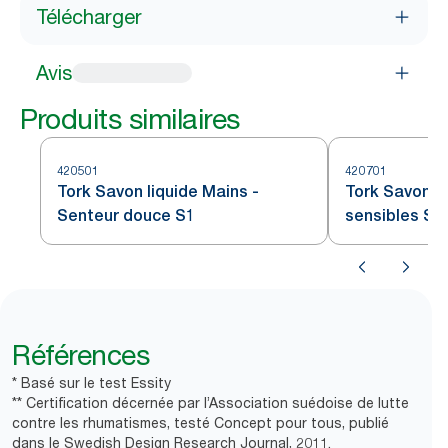
Télécharger
Avis
Produits similaires
420501
420701
Tork Savon liquide Mains -
Tork Savon li
Senteur douce S1
sensibles S1
Références
* Basé sur le test Essity
** Certification décernée par l’Association suédoise de lutte
contre les rhumatismes, testé Concept pour tous, publié
dans le Swedish Design Research Journal, 2011.