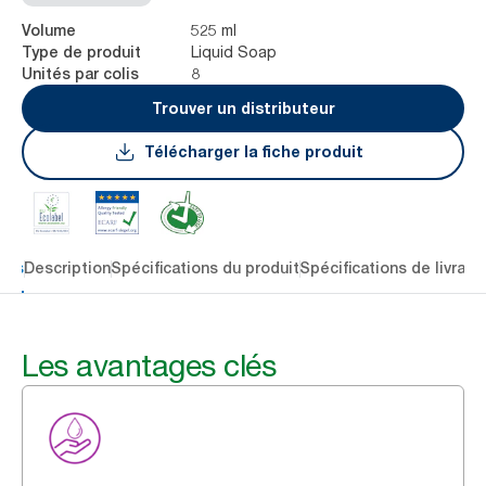
525 ml
Volume
Liquid Soap
Type de produit
8
Unités par colis
Trouver un distributeur
Télécharger la fiche produit
lés
Description
Spécifications du produit
Spécifications de livrais
Les avantages clés