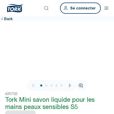
Se connecter
Back
1 / 6
425702
Tork Mini savon liquide pour les
mains peaux sensibles S5