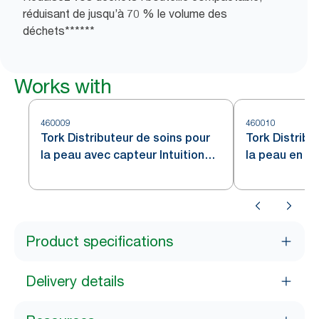
réduisant de jusqu’à 70 % le volume des
déchets******
Works with
460009
460010
Tork Distributeur de soins pour
Tork Distribu
la peau avec capteur Intuition™
la peau en ac
en acier inoxydable S4
Product specifications
Delivery details