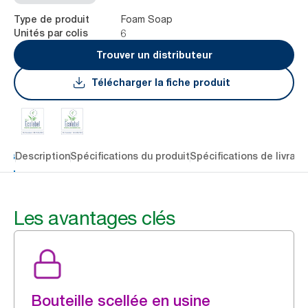
Foam Soap
Type de produit
6
Unités par colis
Trouver un distributeur
Télécharger la fiche produit
lés
Description
Spécifications du produit
Spécifications de livrais
Les avantages clés
Bouteille scellée en usine