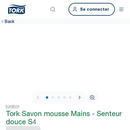
Se connecter
Back
1 / 7
520501
Tork Savon mousse Mains - Senteur
douce S4