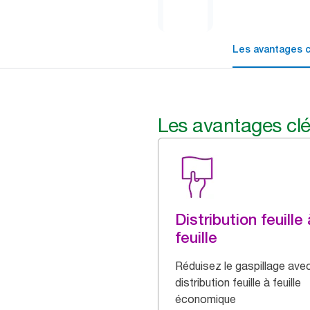
Les avantages c
Les avantages cl
Distribution feuille 
feuille
Réduisez le gaspillage ave
distribution feuille à feuille
économique