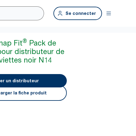
Se connecter
®
nap Fit
Pack de
our distributeur de
viettes noir N14
er un distributeur
arger la fiche produit