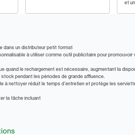
et u
e dans un distributeur petit format
alisable à utiliser comme outil publicitaire pour promouvoir
que quand le rechargement est nécessaire, augmentant la disponi
e stock pendant les périodes de grande affluence.
ile à nettoyer réduit le temps d’entretien et protège les serviet
ter la tâche incluant
tions