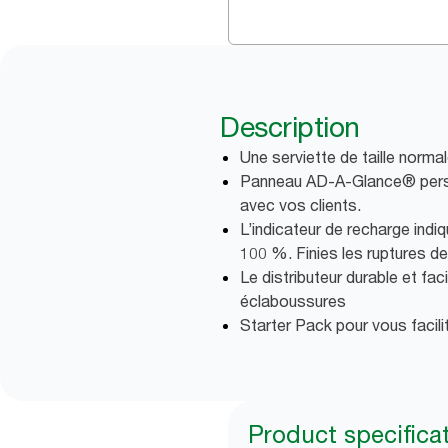
Description
Une serviette de taille normal
Panneau AD-A-Glance® personn
avec vos clients.
L’indicateur de recharge indi
100 %. Finies les ruptures d
Le distributeur durable et fac
éclaboussures
Starter Pack pour vous facili
Product specifica