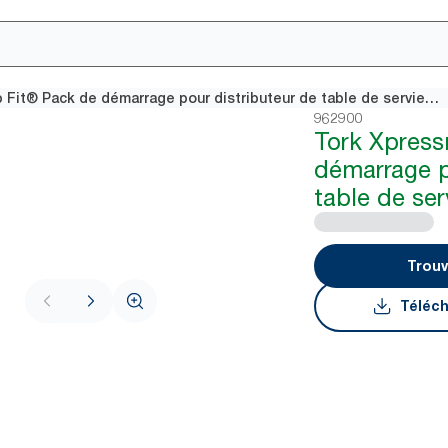
Tork Xpressnap Fit® Pack de démarrage pour distributeur de table de serviettes noir N14
962900
Tork Xpress
démarrage p
table de ser
Trouv
Téléch