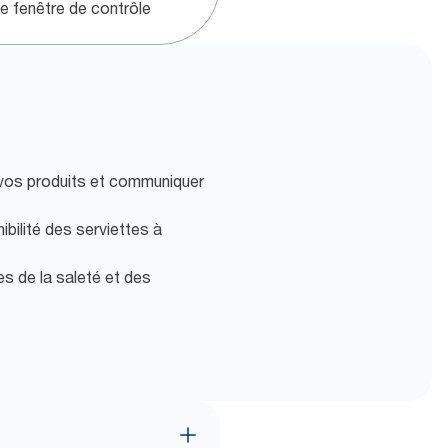
ne fenêtre de contrôle
 vos produits et communiquer
bilité des serviettes à
tes de la saleté et des