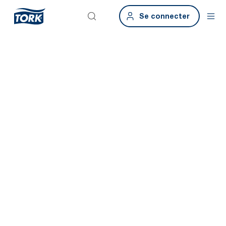
Se connecter
Passez à l’étape
suivante en
matière de