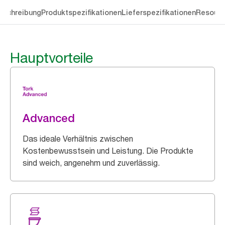
eschreibung
Produktspezifikationen
Lieferspezifikationen
Resourc
Hauptvorteile
Advanced
Das ideale Verhältnis zwischen
Kostenbewusstsein und Leistung. Die Produkte
sind weich, angenehm und zuverlässig.