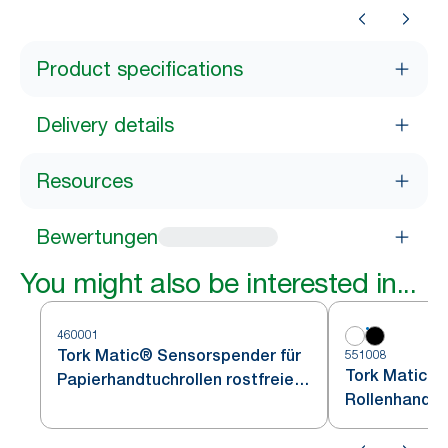
Product specifications
Delivery details
Resources
Bewertungen
You might also be interested in...
460001
Tork Matic® Sensorspender für
551008
Tork Matic® 
Papierhandtuchrollen rostfreier
Rollenhandtü
Edelstahl H1