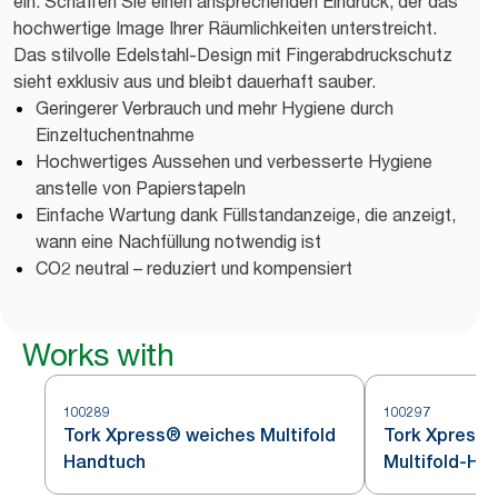
ein. Schaffen Sie einen ansprechenden Eindruck, der das
hochwertige Image Ihrer Räumlichkeiten unterstreicht.
Das stilvolle Edelstahl-Design mit Fingerabdruckschutz
sieht exklusiv aus und bleibt dauerhaft sauber.
Geringerer Verbrauch und mehr Hygiene durch
Einzeltuchentnahme
Hochwertiges Aussehen und verbesserte Hygiene
anstelle von Papierstapeln
Einfache Wartung dank Füllstandanzeige, die anzeigt,
wann eine Nachfüllung notwendig ist
CO2 neutral – reduziert und kompensiert
Works with
100289
100297
Tork Xpress® weiches Multifold
Tork Xpress®
Handtuch
Multifold-Ha