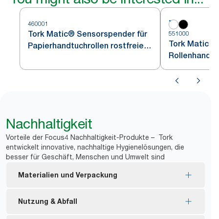
460001
Tork Matic® Sensorspender für
551000
Tork Matic® 
Papierhandtuchrollen rostfreier
Rollenhandtü
Edelstahl H1
Nachhaltigkeit
Vorteile der Focus4 Nachhaltigkeit-Produkte – Tork
entwickelt innovative, nachhaltige Hygienelösungen, die
besser für Geschäft, Menschen und Umwelt sind
Materialien und Verpackung
Nachfüllmaterial mit EU Ecolabel-Zertifizierung –
Nutzung & Abfall
reduzierte Umweltbelastung während des