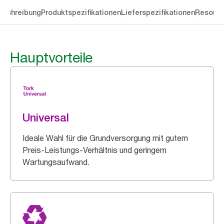
eschreibung
Produktspezifikationen
Lieferspezifikationen
Resourc
Hauptvorteile
Universal
Ideale Wahl für die Grundversorgung mit gutem
Preis-Leistungs-Verhältnis und geringem
Wartungsaufwand.