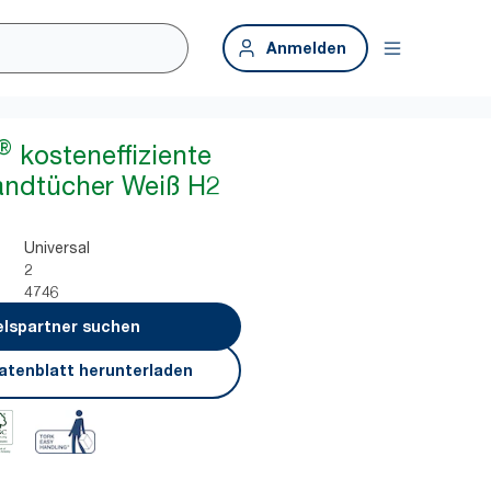
Anmelden
®
kosteneffiziente
andtücher Weiß H2
Universal
2
4746
lspartner suchen
atenblatt herunterladen