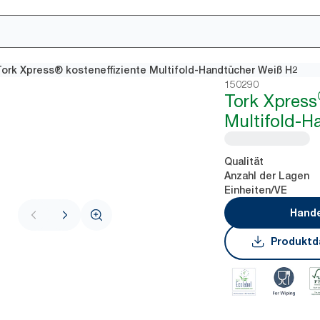
Tork Xpress® kosteneffiziente Multifold-Handtücher Weiß H2
150290
Tork Xpress
Multifold-H
Qualität
Anzahl der Lagen
Einheiten/VE
Hande
Produktd