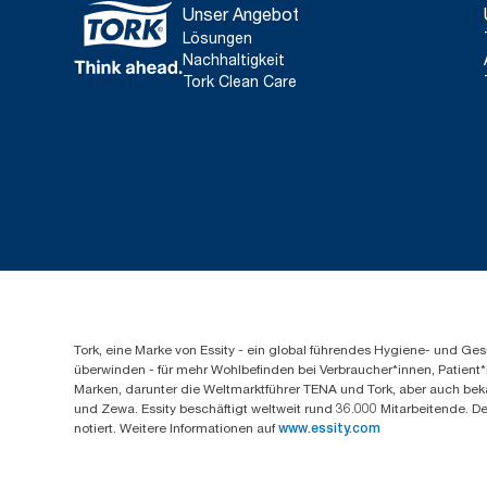
Unser Angebot
Lösungen
Nachhaltigkeit
Tork Clean Care
Tork, eine Marke von Essity - ein global führendes Hygiene- und 
überwinden - für mehr Wohlbefinden bei Verbraucher*innen, Patient*
Marken, darunter die Weltmarktführer TENA und Tork, aber auch bek
und Zewa. Essity beschäftigt weltweit rund 36.000 Mitarbeitende. D
notiert. Weitere Informationen auf
www.essity.com