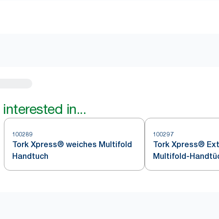
interested in...
100289
100297
Tork Xpress® weiches Multifold
Tork Xpress® Ex
Handtuch
Multifold-Handtü