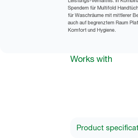
Leistungs-Verhältnis. In Kombi
Spendern für Multifold Handtüch
für Waschräume mit mittlerer B
auch auf begrenztem Raum Platz
Komfort und Hygiene.
Works with
Product specifica