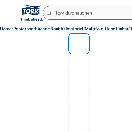
/
/
/
/
Home
Papierhandtücher
Nachfüllmaterial
Multifold-Handtücher
1 of 7