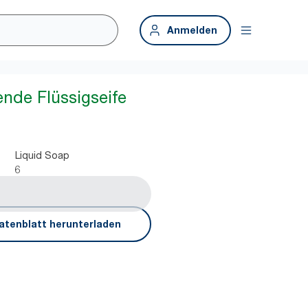
Anmelden
ende Flüssigseife
Liquid Soap
6
atenblatt herunterladen