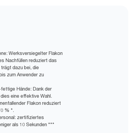
ene: Werksversiegelter Flakon
es Nachfüllen reduziert das
trägt dazu bei, die
bis zum Anwender zu
-fettige Hände: Dank der
 dies eine effektive Wahl.
menfallender Flakon reduziert
70 % *.
rsonal: zertifiziertes
eniger als 10 Sekunden ***