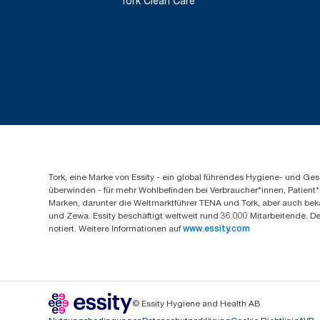
Tork Clean Care
Tork, eine Marke von Essity - ein global führendes Hygiene- und 
überwinden - für mehr Wohlbefinden bei Verbraucher*innen, Patient*
Marken, darunter die Weltmarktführer TENA und Tork, aber auch bek
und Zewa. Essity beschäftigt weltweit rund 36.000 Mitarbeitende. D
notiert. Weitere Informationen auf
www.essity.com
© Essity Hygiene and Health AB