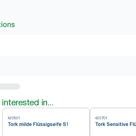
tions
interested in...
420501
420701
Tork milde Flüssigseife S1
Tork Sensitive Fl