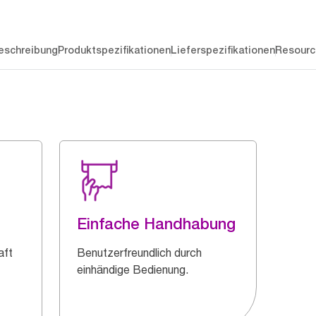
eschreibung
Produktspezifikationen
Lieferspezifikationen
Resourc
Einfache Handhabung
aft
Benutzerfreundlich durch
einhändige Bedienung.