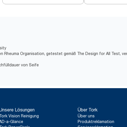
sity
hen Rheuma Organisation, getestet gemäß The Design for All Test, ve
chfülldauer von Seife
Unsere Lösungen
Über Tork
Tork Vision Reinigung
Über uns
AD-a-Glance
Produktreklamation