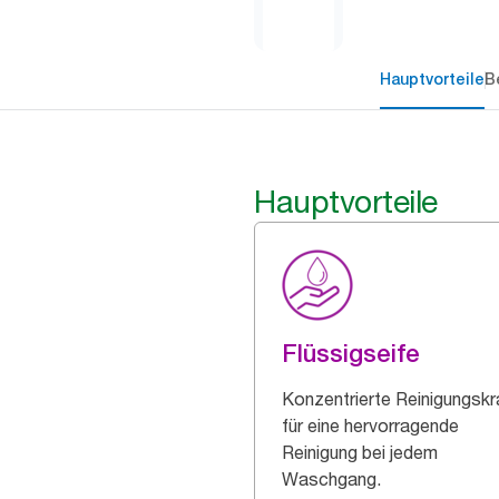
Hauptvorteile
B
Hauptvorteile
Flüssigseife
Konzentrierte Reinigungskr
für eine hervorragende
Reinigung bei jedem
Waschgang.