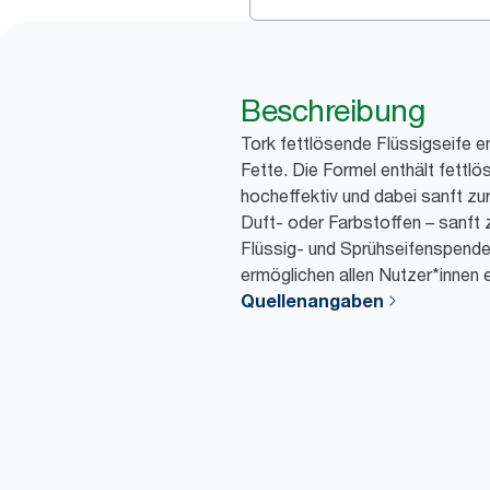
Beschreibung
Tork fettlösende Flüssigseife e
Fette. Die Formel enthält fettlö
hocheffektiv und dabei sanft zu
Duft- oder Farbstoffen – sanft 
Flüssig- und Sprühseifenspender
ermöglichen allen Nutzer*innen 
Quellenangaben