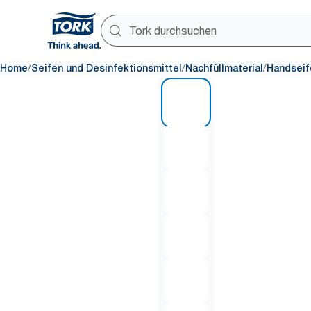
/
/
/
Home
Seifen und Desinfektionsmittel
Nachfüllmaterial
Handseif
1 of 6