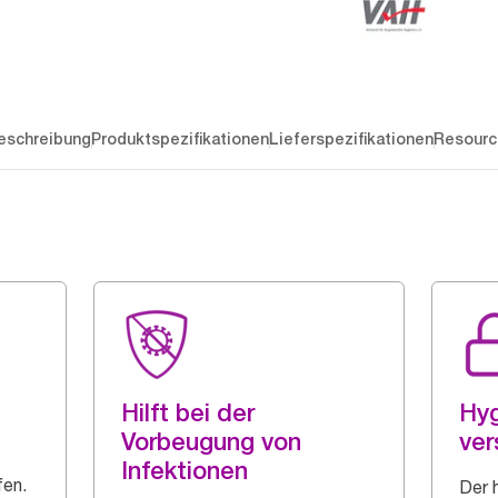
eschreibung
Produktspezifikationen
Lieferspezifikationen
Resourc
Hilft bei der
Hyg
Vorbeugung von
ver
Infektionen
fen.
Der 