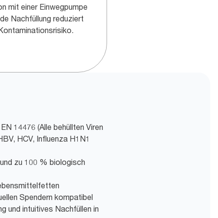
on mit einer Einwegpumpe
ede Nachfüllung reduziert
Kontaminationsrisiko.
 14476 (Alle behüllten Viren
 HBV, HCV, Influenza H1N1
 und zu 100 % biologisch
Lebensmittelfetten
ellen Spendern kompatibel
g und intuitives Nachfüllen in