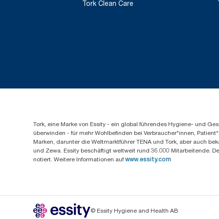
Tork Clean Care
Tork, eine Marke von Essity - ein global führendes Hygiene- und 
überwinden - für mehr Wohlbefinden bei Verbraucher*innen, Patient*
Marken, darunter die Weltmarktführer TENA und Tork, aber auch bek
und Zewa. Essity beschäftigt weltweit rund 36.000 Mitarbeitende. D
notiert. Weitere Informationen auf
www.essity.com
© Essity Hygiene and Health AB