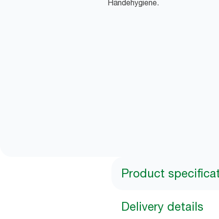
Händehygiene.
Product specifica
Delivery details