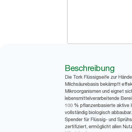
Beschreibung
Die Tork Flüssigseife zur Händ
Milchsäurebasis bekämpft effek
Mikroorganismen und eignet sich
lebensmittelverarbeitende Berei
100 % pflanzenbasierte aktive I
vollständig biologisch abbaubar.
Spender für Flüssig- und Sprühs
zertifiziert, ermöglicht allen Nu