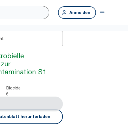
Anmelden
ht.
robielle
 zur
tamination S1
Biocide
6
atenblatt herunterladen