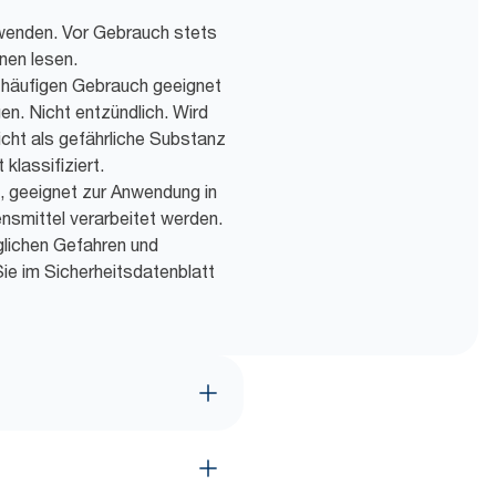
wenden. Vor Gebrauch stets
nen lesen.
 häufigen Gebrauch geeignet
n. Nicht entzündlich. Wird
ht als gefährliche Substanz
 klassifiziert.
, geeignet zur Anwendung in
ensmittel verarbeitet werden.
lichen Gefahren und
e im Sicherheitsdatenblatt