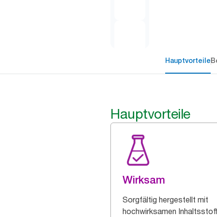
Hauptvorteile
B
Hauptvorteile
Wirksam
Sorgfältig hergestellt mit
hochwirksamen Inhaltsstof