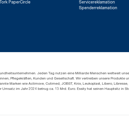
Tork PaperCircle
Servicereklamation
Spenderreklamation
Gesundheitsunternehmen. Jeden Tag nutzen eine Milliarde Menschen weltweit uns
innen, Pflegekräften, Kunden und Gesellschaft. Wir vertreiben unsere Produkte 
annte Marken wie Actimove, Cutimed, JOBST, Knix, Leukoplast, Libero, Libresse
er Umsatz im Jahr 2024 betrug ca. 13 Mrd. Euro. Essity hat seinen Hauptsitz i