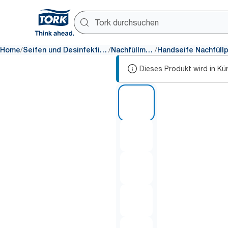
/
/
/
Home
Seifen und Desinfektionsmittel
Nachfüllmaterial
Dieses Produkt wird in Kü
1 of 6