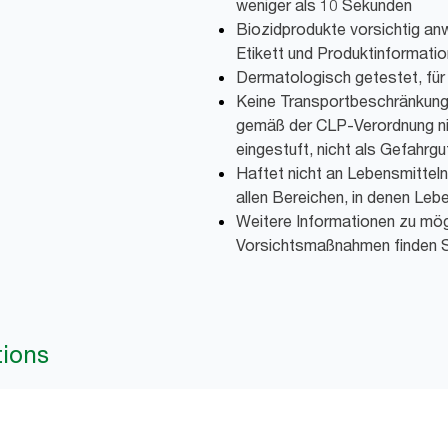
weniger als 10 Sekunden
Biozidprodukte vorsichtig an
Etikett und Produktinformatio
Dermatologisch getestet, für
Keine Transportbeschränkunge
gemäß der CLP-Verordnung nic
eingestuft, nicht als Gefahrgut
Haftet nicht an Lebensmitteln
allen Bereichen, in denen Leb
Weitere Informationen zu mög
Vorsichtsmaßnahmen finden Si
tions