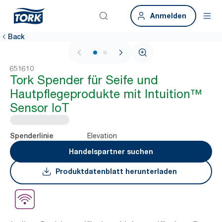
Anmelden
Back
1 / 2
651610
Tork Spender für Seife und
Hautpflegeprodukte mit Intuition™
Sensor IoT
Elevation
Spenderlinie
Handelspartner suchen
Produktdatenblatt herunterladen