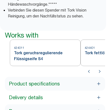
Händewaschvorgänge.*****
Verbinden Sie diesen Spender mit Tork Vision
Reinigung, um den Nachfüllstatus zu sehen.
Works with
424011
424401
Tork geruchsregulierende
Tork fettlöse
Flüssigseife S4
Product specifications
Delivery details