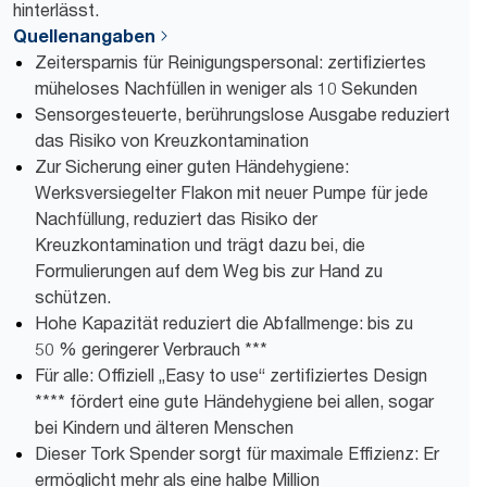
hinterlässt.
Quellenangaben
Zeitersparnis für Reinigungspersonal: zertifiziertes
müheloses Nachfüllen in weniger als 10 Sekunden
Sensorgesteuerte, berührungslose Ausgabe reduziert
das Risiko von Kreuzkontamination
Zur Sicherung einer guten Händehygiene:
Werksversiegelter Flakon mit neuer Pumpe für jede
Nachfüllung, reduziert das Risiko der
Kreuzkontamination und trägt dazu bei, die
Formulierungen auf dem Weg bis zur Hand zu
schützen.
Hohe Kapazität reduziert die Abfallmenge: bis zu
50 % geringerer Verbrauch ***
Für alle: Offiziell „Easy to use“ zertifiziertes Design
**** fördert eine gute Händehygiene bei allen, sogar
bei Kindern und älteren Menschen
Dieser Tork Spender sorgt für maximale Effizienz: Er
ermöglicht mehr als eine halbe Million