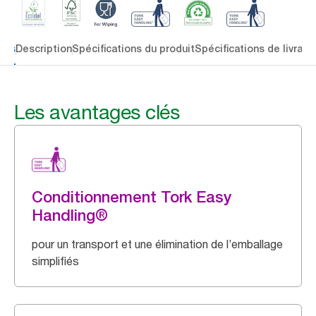
lés
Description
Spécifications du produit
Spécifications de livrais
Les avantages clés
Conditionnement Tork Easy
Handling®
pour un transport et une élimination de l’emballage
simplifiés