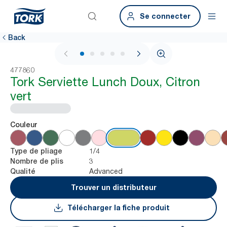
Se connecter
Back
1 / 5
477860
Tork Serviette Lunch Doux, Citron
vert
Couleur
1/4
Type de pliage
3
Nombre de plis
Advanced
Qualité
Trouver un distributeur
Télécharger la fiche produit