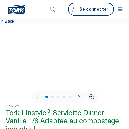
Se connecter
Back
1 / 6
478185
®
Tork Linstyle
Serviette Dinner
Vanille 1/8 Adaptée au compostage
industriel