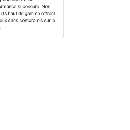
ormance supérieure. Nos
uits haut de gamme offrent
deux sans compromis sur le
.