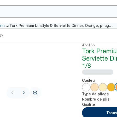
/
Serviettes traditionnelles
Tork Premium Linstyle® Serviette Dinner, Orange, pliage 1/8
62
478188
Tork Premiu
Serviette Di
1/8
Couleur
Type de pliage
Nombre de plis
Qualité
Trouv