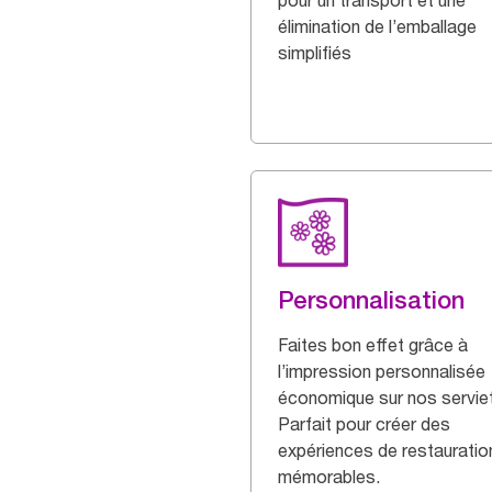
pour un transport et une
élimination de l’emballage
simplifiés
Personnalisation
Faites bon effet grâce à
l’impression personnalisée
économique sur nos servie
Parfait pour créer des
expériences de restauratio
mémorables.