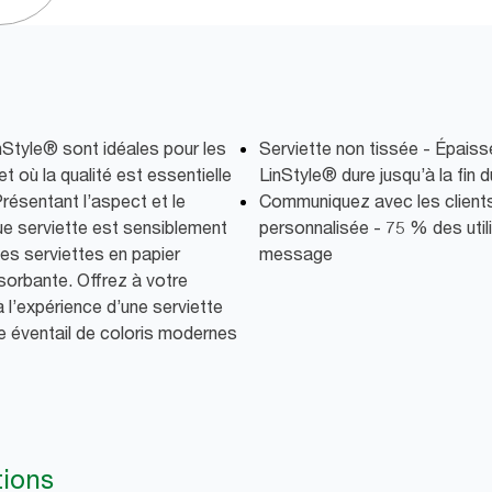
nStyle® sont idéales pour les
Serviette non tissée - Épaisse
 où la qualité est essentielle
LinStyle® dure jusqu’à la fin 
Présentant l’aspect et le
Communiquez avec les clients 
que serviette est sensiblement
personnalisée - 75 % des utili
les serviettes en papier
message
sorbante. Offrez à votre
à l’expérience d’une serviette
ge éventail de coloris modernes
tions