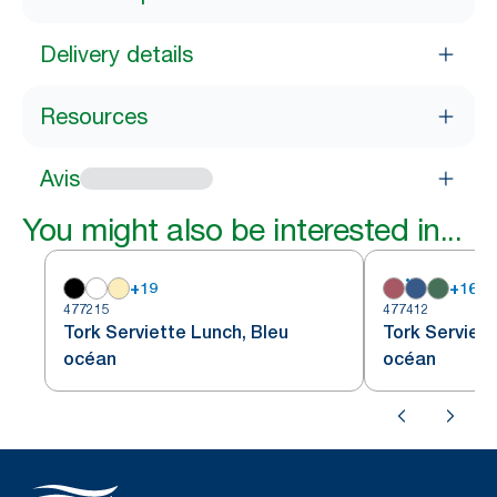
Delivery details
Resources
Avis
You might also be interested in...
+
19
+
16
477215
477412
Tork Serviette Lunch, Bleu
Tork Serviet
océan
océan