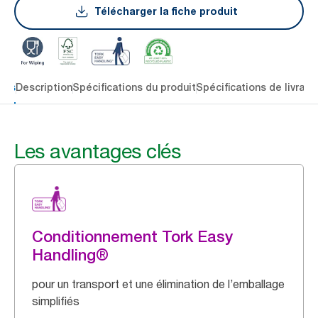
Télécharger la fiche produit
lés
Description
Spécifications du produit
Spécifications de livrais
Les avantages clés
Conditionnement Tork Easy
Handling®
pour un transport et une élimination de l’emballage
simplifiés