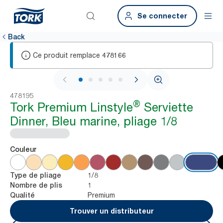
Se connecter
Back
Ce produit remplace
478166
1 / 5
478195
®
Tork Premium Linstyle
Serviette
Dinner, Bleu marine, pliage 1/8
Couleur
1/8
Type de pliage
1
Nombre de plis
Premium
Qualité
Trouver un distributeur