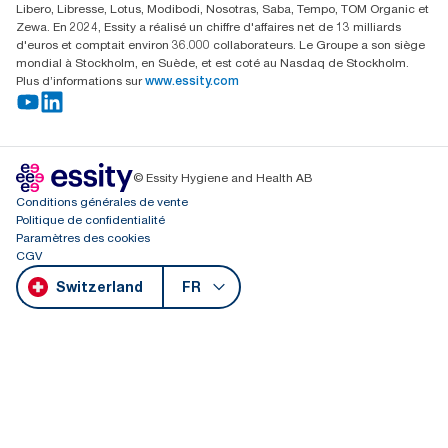
Libero, Libresse, Lotus, Modibodi, Nosotras, Saba, Tempo, TOM Organic et
Zewa. En 2024, Essity a réalisé un chiffre d'affaires net de 13 milliards
d'euros et comptait environ 36.000 collaborateurs. Le Groupe a son siège
mondial à Stockholm, en Suède, et est coté au Nasdaq de Stockholm.
Plus d’informations sur
www.essity.com
© Essity Hygiene and Health AB
Conditions générales de vente
Politique de confidentialité
Paramètres des cookies
CGV
Switzerland
FR