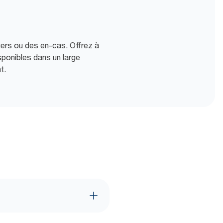
gers ou des en-cas. Offrez à
sponibles dans un large
t.