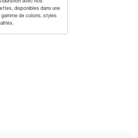
estauration avec nos
iettes, disponibles dans une
e gamme de coloris, styles
alités.