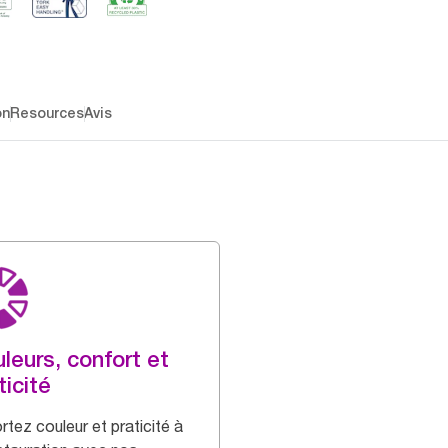
on
Resources
Avis
leurs, confort et
ticité
rtez couleur et praticité à