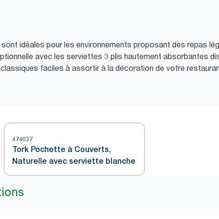
k sont idéales pour les environnements proposant des repas lé
ptionnelle avec les serviettes 3 plis hautement absorbantes di
classiques faciles à assortir à la décoration de votre restauran
474637
Tork Pochette à Couverts,
Naturelle avec serviette blanche
tions