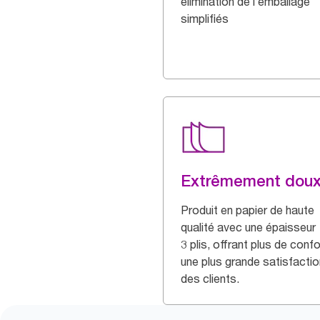
élimination de l’emballage
simplifiés
Extrêmement dou
Produit en papier de haute
qualité avec une épaisseur
3 plis, offrant plus de confo
une plus grande satisfactio
des clients.