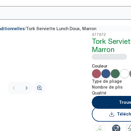
/
aditionnelles
Tork Serviette Lunch Doux, Marron
477872
Tork Servie
Marron
Couleur
Type de pliage
Nombre de plis
Qualité
Trouv
Téléch