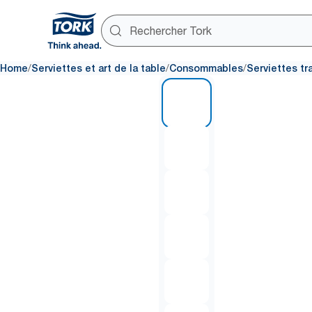
/
/
/
Home
Serviettes et art de la table
Consommables
Serviettes tr
1 of 6