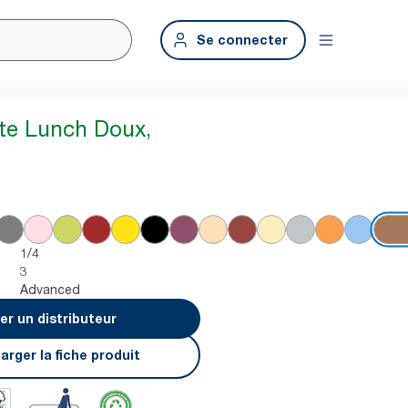
Se connecter
tte Lunch Doux,
1/4
3
Advanced
er un distributeur
arger la fiche produit