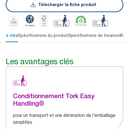
Télécharger la fiche produit
ages clés
Spécifications du produit
Spécifications de livraison
Res
Les avantages clés
Conditionnement Tork Easy
Handling®
pour un transport et une élimination de l’emballage
simplifiés