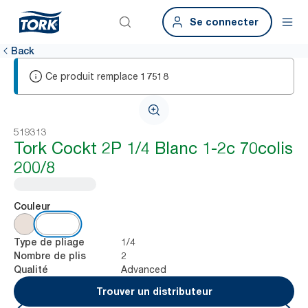
Se connecter
Back
Ce produit remplace
17518
519313
Tork Cockt 2P 1/4 Blanc 1-2c 70colis
200/8
Couleur
1/4
Type de pliage
2
Nombre de plis
Advanced
Qualité
Trouver un distributeur