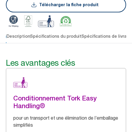
Télécharger la fiche produit
lés
Description
Spécifications du produit
Spécifications de livrais
Les avantages clés
Conditionnement Tork Easy
Handling®
pour un transport et une élimination de l’emballage
simplifiés