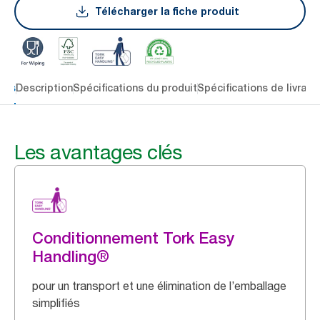
Télécharger la fiche produit
lés
Description
Spécifications du produit
Spécifications de livrais
Les avantages clés
Conditionnement Tork Easy
Handling®
pour un transport et une élimination de l’emballage
simplifiés