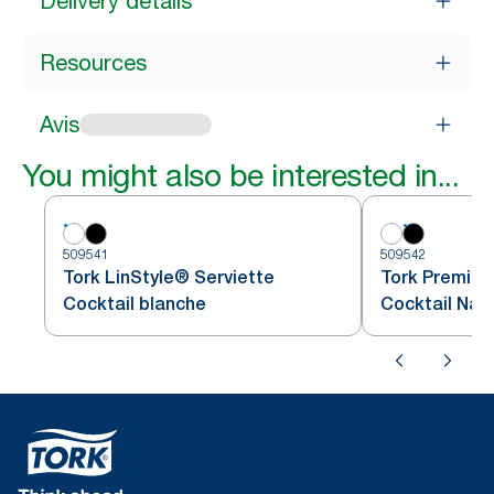
Delivery details
Resources
Avis
You might also be interested in...
509541
509542
Tork LinStyle® Serviette
Tork Premium
Cocktail blanche
Cocktail Nap