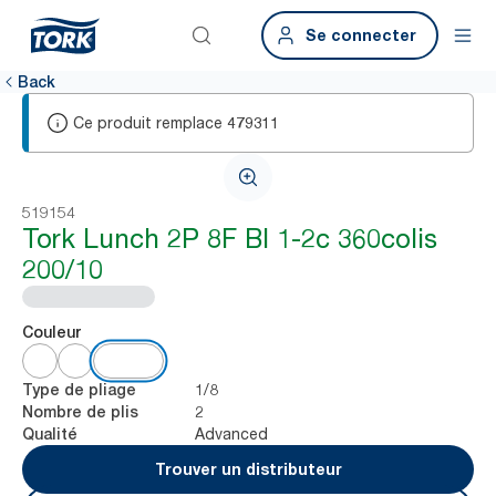
Se connecter
Back
Ce produit remplace
479311
519154
Tork Lunch 2P 8F Bl 1-2c 360colis
200/10
Couleur
1/8
Type de pliage
2
Nombre de plis
Advanced
Qualité
Trouver un distributeur