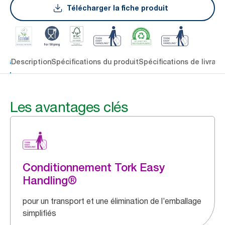
Télécharger la fiche produit
lés
Description
Spécifications du produit
Spécifications de livrais
Les avantages clés
Conditionnement Tork Easy
Handling®
pour un transport et une élimination de l’emballage
simplifiés