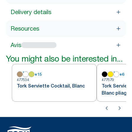
Delivery details
Resources
Avis
You might also be interested in...
+
15
+
6
477534
477579
Tork Serviette Cocktail, Blanc
Tork Serviett
Blanc pliage 