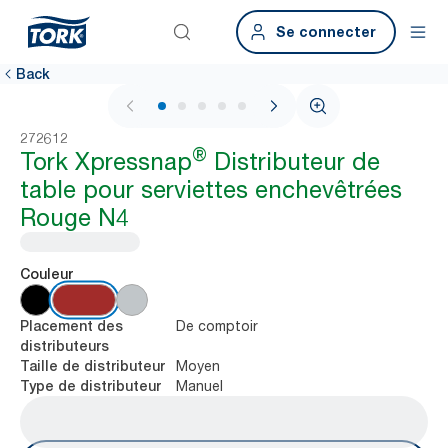
Se connecter
Back
1 / 7
272612
®
Tork Xpressnap
Distributeur de
table pour serviettes enchevêtrées
Rouge N4
Couleur
De comptoir
Placement des
distributeurs
Moyen
Taille de distributeur
Manuel
Type de distributeur