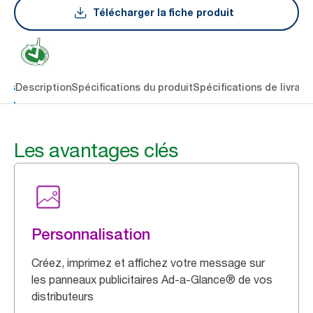
Télécharger la fiche produit
lés
Description
Spécifications du produit
Spécifications de livrais
Les avantages clés
Personnalisation
Créez, imprimez et affichez votre message sur
les panneaux publicitaires Ad-a-Glance® de vos
distributeurs