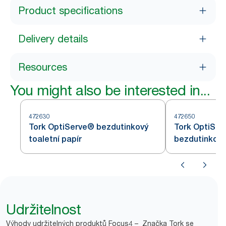
Product specifications
Delivery details
Resources
You might also be interested in...
472630
472650
Tork OptiServe® bezdutinkový
Tork OptiSer
toaletní papír
bezdutinkový 
Udržitelnost
Výhody udržitelných produktů Focus4 – Značka Tork se