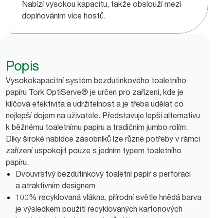
Nabízí vysokou kapacitu, takže obslouží mezi
doplňováním více hostů.
Popis
Vysokokapacitní systém bezdutinkového toaletního
papíru Tork OptiServe® je určen pro zařízení, kde je
klíčová efektivita a udržitelnost a je třeba udělat co
nejlepší dojem na uživatele. Představuje lepší alternativu
k běžnému toaletnímu papíru a tradičním jumbo rolím.
Díky široké nabídce zásobníků lze různé potřeby v rámci
zařízení uspokojit pouze s jedním typem toaletního
papíru.
Dvouvrstvý bezdutinkový toaletní papír s perforací
a atraktivním designem
100% recyklovaná vlákna, přírodní světle hnědá barva
je výsledkem použití recyklovaných kartonových