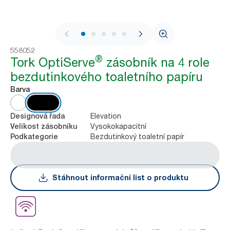
1 / 8
558052
®
Tork OptiServe
zásobník na 4 role
bezdutinkového toaletního papíru
Barva
Elevation
Designová řada
Vysokokapacitní
Velikost zásobníku
Bezdutinkový toaletní papír
Podkategorie
Stáhnout informační list o produktu