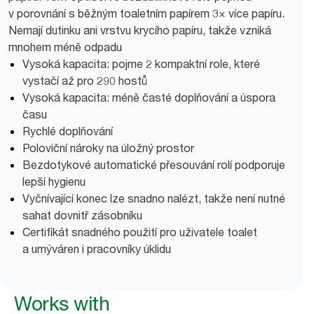
v porovnání s běžným toaletním papírem 3× více papíru.
Nemají dutinku ani vrstvu krycího papíru, takže vzniká
mnohem méně odpadu
Vysoká kapacita: pojme 2 kompaktní role, které
vystačí až pro 290 hostů
Vysoká kapacita: méně časté doplňování a úspora
času
Rychlé doplňování
Poloviční nároky na úložný prostor
Bezdotykové automatické přesouvání rolí podporuje
lepší hygienu
Vyčnívající konec lze snadno nalézt, takže není nutné
sahat dovnitř zásobníku
Certifikát snadného použití pro uživatele toalet
a umýváren i pracovníky úklidu
Works with