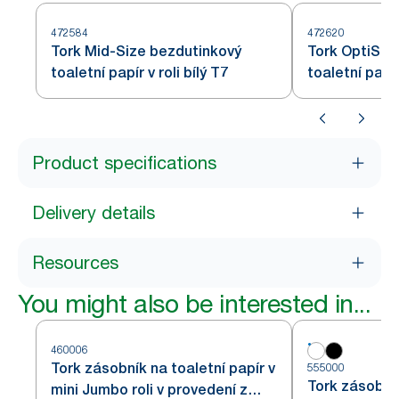
472584
472620
Tork Mid-Size bezdutinkový
Tork OptiSer
toaletní papír v roli bílý T7
toaletní papí
Product specifications
Delivery details
Resources
You might also be interested in...
460006
Tork zásobník na toaletní papír v
555000
Tork zásobník
mini Jumbo roli v provedení z