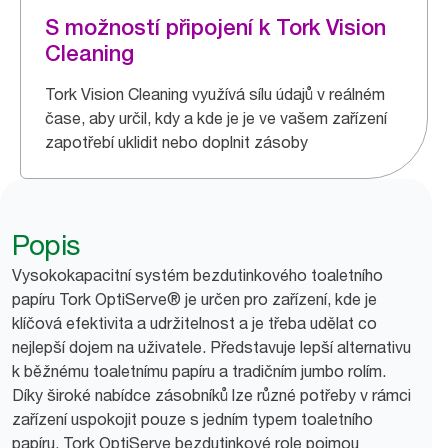
S možností připojení k Tork Vision
Cleaning
Tork Vision Cleaning využívá sílu údajů v reálném
čase, aby určil, kdy a kde je je ve vašem zařízení
zapotřebí uklidit nebo doplnit zásoby
Popis
Vysokokapacitní systém bezdutinkového toaletního
papíru Tork OptiServe® je určen pro zařízení, kde je
klíčová efektivita a udržitelnost a je třeba udělat co
nejlepší dojem na uživatele. Představuje lepší alternativu
k běžnému toaletnímu papíru a tradičním jumbo rolím.
Díky široké nabídce zásobníků lze různé potřeby v rámci
zařízení uspokojit pouze s jedním typem toaletního
papíru. Tork OptiServe bezdutinkové role pojmou