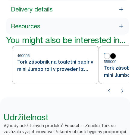
Delivery details
Resources
You might also be interested in...
460006
Tork zásobník na toaletní papír v
555000
Tork zásobník
mini Jumbo roli v provedení z
mini Jumbo rol
nerezové oceli T2
Udržitelnost
Výhody udržitelných produktů Focus4 – Značka Tork se
zavázala vyvíjet inovativní řešení v oblasti hygieny podporující