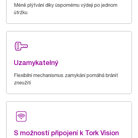
Méně plýtvání díky úspornému výdeji po jednom
útržku
Uzamykatelný
Flexibilní mechanismus zamykání pomáhá bránit
zneužití
S možností připojení k Tork Vision