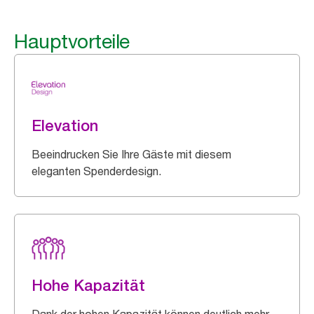
Hauptvorteile
Elevation
Beeindrucken Sie Ihre Gäste mit diesem
eleganten Spenderdesign.
Hohe Kapazität
Dank der hohen Kapazität können deutlich mehr