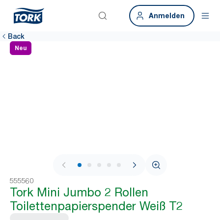
Anmelden
Back
Neu
1 / 8
555560
Tork Mini Jumbo 2 Rollen
Toilettenpapierspender Weiß T2