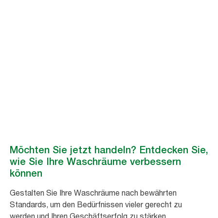
Werden Sie Teil der Bewegung
Bessere Hygiene
für alle
Indem Sie die Bewegung für inklusive Hygiene unterstützen, tragen Sie
zu einem wachsenden Bestreben bei, öffentliche Waschräume weltweit
zu verbessern. #BessereHygieneFürAlle
Möchten Sie jetzt handeln? Entdecken Sie,
wie Sie Ihre Waschräume verbessern
können
Gestalten Sie Ihre Waschräume nach bewährten
Standards, um den Bedürfnissen vieler gerecht zu
werden und Ihren Geschäftserfolg zu stärken.