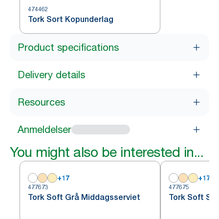
474462
Tork Sort Kopunderlag
Product specifications
Delivery details
Resources
Anmeldelser
You might also be interested in...
+
17
+
17
477673
477675
Tork Soft Grå Middagsserviet
Tork Soft So