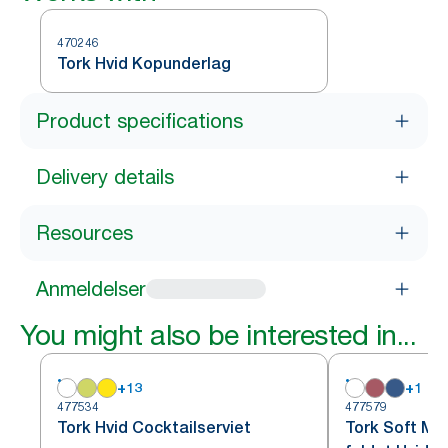
470246
Tork Hvid Kopunderlag
Product specifications
Delivery details
Resources
Anmeldelser
You might also be interested in...
+
13
+
1
477534
477579
Tork Hvid Cocktailserviet
Tork Soft Mi