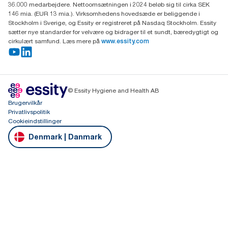
36.000 medarbejdere. Nettoomsætningen i 2024 beløb sig til cirka SEK
146 mia. (EUR 13 mia.). Virksomhedens hovedsæde er beliggende i
Stockholm i Sverige, og Essity er registreret på Nasdaq Stockholm. Essity
sætter nye standarder for velvære og bidrager til et sundt, bæredygtigt og
cirkulært samfund. Læs mere på
www.essity.com
© Essity Hygiene and Health AB
Brugervilkår
Privatlivspolitik
Cookieindstillinger
Denmark | Danmark