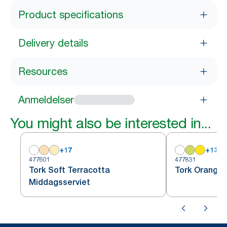
Product specifications
Delivery details
Resources
Anmeldelser
You might also be interested in...
+
17
+
13
477601
477831
Tork Soft Terracotta
Tork Orange 
Middagsserviet