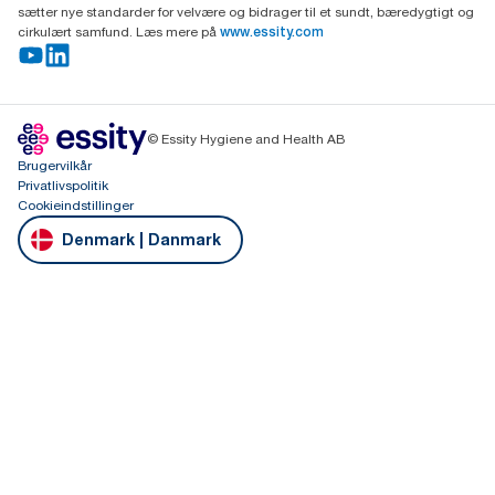
sætter nye standarder for velvære og bidrager til et sundt, bæredygtigt og
cirkulært samfund. Læs mere på
www.essity.com
© Essity Hygiene and Health AB
Brugervilkår
Privatlivspolitik
Cookieindstillinger
Denmark | Danmark